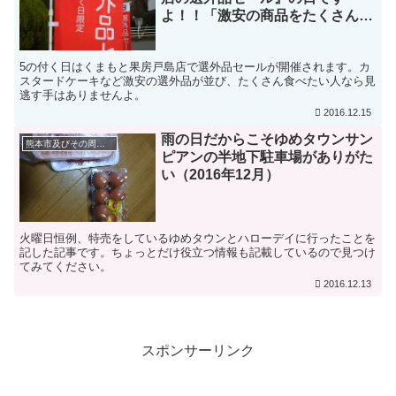
よ！！「激安の商品をたくさん購
入したい人には大チャンスです」
5の付く日はくまもと果房戸島店で選外品セールが開催されます。カ
スタードケーキなど激安の選外品が並び、たくさん食べたい人なら見
逃す手はありませんよ。
2016.12.15
雨の日だからこそゆめタウンサン
熊本市及びその周辺地域の話題
ピアンの半地下駐車場がありがた
い（2016年12月）
火曜日恒例、特売をしているゆめタウンとハローデイに行ったことを
記した記事です。ちょっとだけ役立つ情報も記載しているので見つけ
てみてください。
2016.12.13
スポンサーリンク