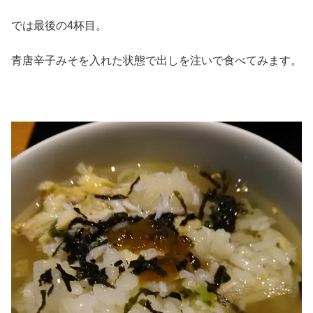
では最後の4杯目。
青唐辛子みそを入れた状態で出しを注いで食べてみます。