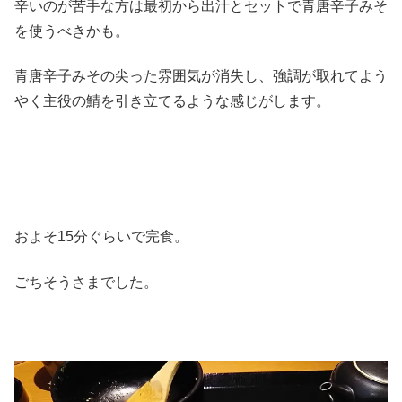
辛いのが苦手な方は最初から出汁とセットで青唐辛子みそ
を使うべきかも。
青唐辛子みその尖った雰囲気が消失し、強調が取れてよう
やく主役の鯖を引き立てるような感じがします。
およそ15分ぐらいで完食。
ごちそうさまでした。