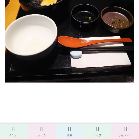
終わりに
メニュー
ホーム
検索
トップ
サイドバー