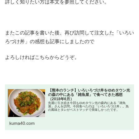
詳しく知りたい方は本文を参照してください。
またこの記事を書いた後、再び訪問して注文した「いろい
ろづけ丼」の感想も記事にしましたので
よろしければこちらからどうぞ。
【熊本のランチ】いろいろづけ丼をゆめタウン光
の森の中にある「雑魚屋」で食べてきた感想
（2018年6月）
先週に引き続き今回もゆめタウン光の森内にある「雑魚
屋」さんを訪問。今回食べたのは「いろいろづけ丼」。魚
の風味とタレがベストマッチで美味しかったです。
kuma40.com