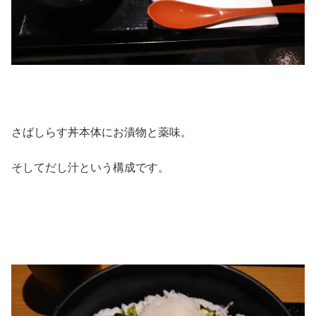
さばしらす丼本体にお漬物と薬味。
そしてだし汁という構成です。