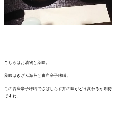
こちらはお漬物と薬味。
薬味はきざみ海苔と青唐辛子味噌。
この青唐辛子味噌でさばしらす丼の味がどう変わるか期待
ですわ。