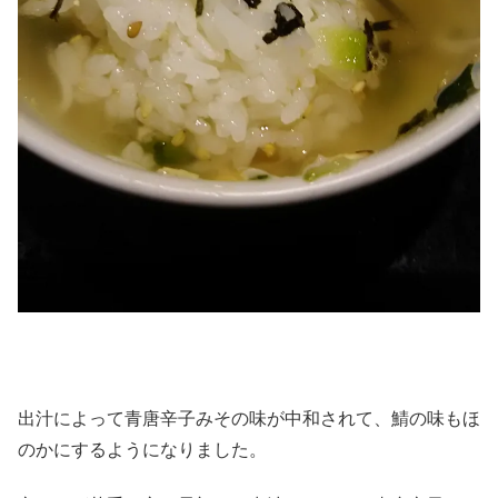
出汁によって青唐辛子みその味が中和されて、鯖の味もほ
のかにするようになりました。