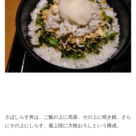
さばしらす丼は、ご飯の上に高菜、その上に焼き鯖、さら
にその上にしらす、最上段に大根おろしという構成。