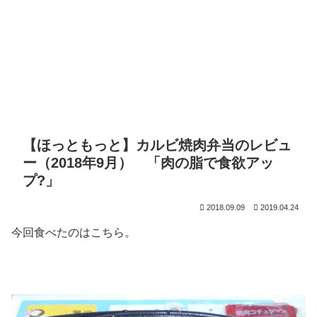
【ほっともっと】カルビ焼肉弁当のレビュ
ー（2018年9月） 「肉の脂で食欲アッ
プ?」
2018.09.09
2019.04.24
今回食べたのはこちら。