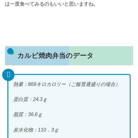
は一度食べてみるのもいいと思いますね。
カルビ焼肉弁当のデータ
熱量：869キロカロリー（ご飯普通盛りの場合）
蛋白質：24.3ｇ
脂質：36.6ｇ
炭水化物：110．3ｇ