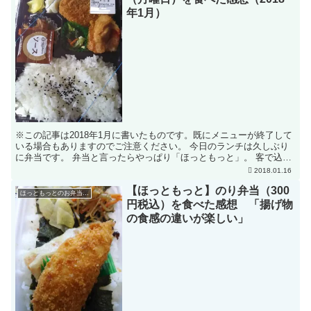
年1月）
※この記事は2018年1月に書いたものです。既にメニューが終了して
いる場合もありますのでご注意ください。 今日のランチは久しぶり
に弁当です。 弁当と言ったらやっぱり「ほっともっと」。 客で込み
合う昼時は、ある程度作り置きしたやつを自分で選ん...
2018.01.16
【ほっともっと】のり弁当（300
ほっともっとのお弁当のレビュー
円税込）を食べた感想 「揚げ物
の食感の違いが楽しい」