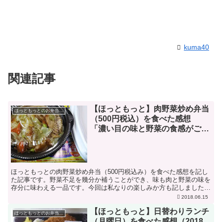
kuma40
関連記事
【ほっともっと】肉野菜炒め弁当
ほっともっとのお弁当のレビュー
（500円税込）を食べた感想
「濃い目の味と野菜の食感がご飯
をマッチする」
ほっともっとの肉野菜炒め弁当（500円税込み）を食べた感想を記し
た記事です。野菜不足を幾分か補うことができ、味も肉と野菜の味を
存分に味わえる一品です。今回は私なりの楽しみか方も記しましたの
で是非。
2018.06.15
【ほっともっと】日替わりランチ
ほっともっとのお弁当のレビュー
（月曜日）を食べた感想（2018