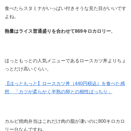
食べたらスタミナがいっぱい付きそうな見た目がいいです
よね。
熱量はライス普通盛りを合わせて869キロカロリー
。
ほっともっとの人気メニューであるロースカツ丼よりちょ
っとだけ高いぐらい。
【ほっともっと】ロースカツ丼（440円税込）を食べた感
想 「カツが柔らかく半熟の卵との相性ばっちり」
カルビ焼肉弁当はこれだけ肉の脂が凄いのに800キロカロ
リー台なんですね。