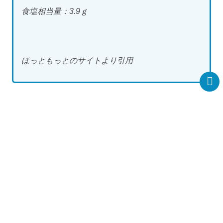
食塩相当量：3.9ｇ
ほっともっとのサイトより引用